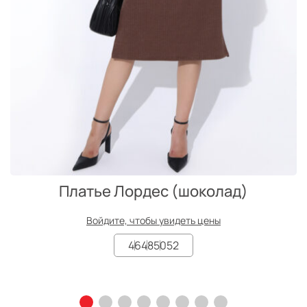
Платье Лордес (шоколад)
Войдите, чтобы увидеть цены
46
48
50
52