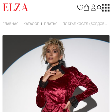
ELZA
ГЛАВНАЯ
КАТАЛОГ
ПЛАТЬЯ
ПЛАТЬЕ КЭСТЛ (БОРДОВЫЙ)