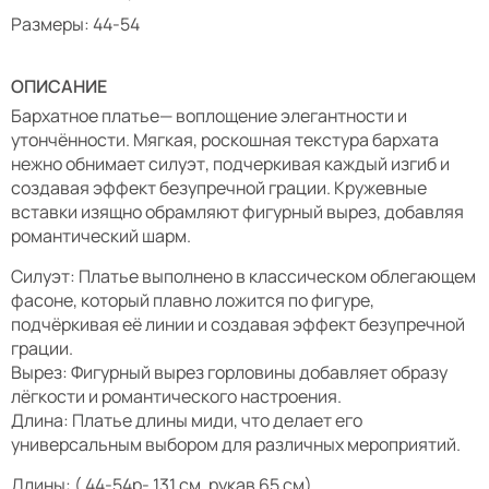
Размеры: 44-54
ОПИСАНИЕ
Бархатное платье— воплощение элегантности и
утончённости. Мягкая, роскошная текстура бархата
нежно обнимает силуэт, подчеркивая каждый изгиб и
создавая эффект безупречной грации. Кружевные
вставки изящно обрамляют фигурный вырез, добавляя
романтический шарм.
Силуэт: Платье выполнено в классическом облегающем
фасоне, который плавно ложится по фигуре,
подчёркивая её линии и создавая эффект безупречной
грации.
Вырез: Фигурный вырез горловины добавляет образу
лёгкости и романтического настроения.
Длина: Платье длины миди, что делает его
универсальным выбором для различных мероприятий.
Длины: ( 44-54р- 131 см, рукав 65 см).