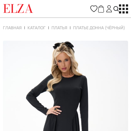
ELZA
ГЛАВНАЯ
КАТАЛОГ
ПЛАТЬЯ
ПЛАТЬЕ ДОННА (ЧЁРНЫЙ)