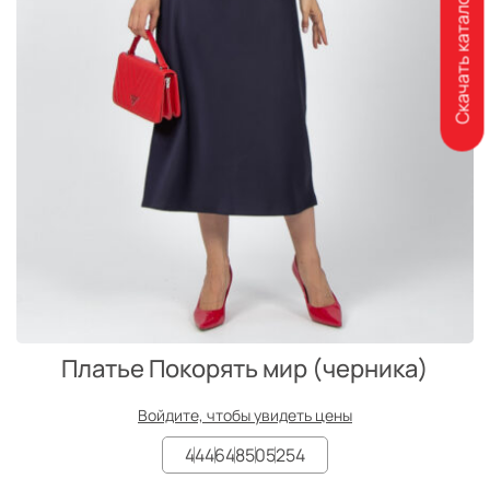
Скачать каталог
Платье Покорять мир (черника)
Войдите, чтобы увидеть цены
44
46
48
50
52
54