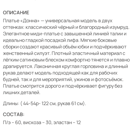
ОПИСАНИЕ
Платье «Донна» — универсальная модель в двух
оттенках: классический чёрный и благородный изумруд.
Элегантное миди-платье с завышенной линией талии и
идеально гладкой посадкой лифа. Мягкие боковые
сборки создают красивый объём юбки и подчёркивают
женственный силуэт. Плотный эластичный материал с
лёгким сатиновым блеском комфортно тянется и плавно
драпируется. Лаконичная круглая горловина и длинный
рукав делают модель подходящей как для рабочих
будней, так и для мероприятий, ужинов и фотосъёмок.
Платье смотрится дорого и подчёркивает фигуру без
лишних деталей.
Длины: ( 44-54р- 122 см, рукав 61 см).
СОСТАВ:
П/э – 60, вискоза – 30, эластан – 12