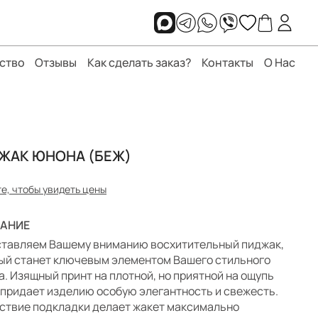
ство
Отзывы
Как сделать заказ?
Контакты
О Нас
ЖАК ЮНОНА (БЕЖ)
е, чтобы увидеть цены
АНИЕ
тавляем Вашему вниманию восхитительный пиджак,
ый станет ключевым элементом Вашего стильного
а. Изящный принт на плотной, но приятной на ощупь
 придает изделию особую элегантность и свежесть.
ствие подкладки делает жакет максимально