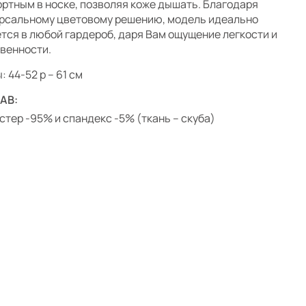
ртным в носке, позволяя коже дышать. Благодаря
рсальному цветовому решению, модель идеально
тся в любой гардероб, даря Вам ощущение легкости и
венности.
 44-52 р – 61 см
АВ:
стер -95% и спандекс -5% (ткань – скуба)