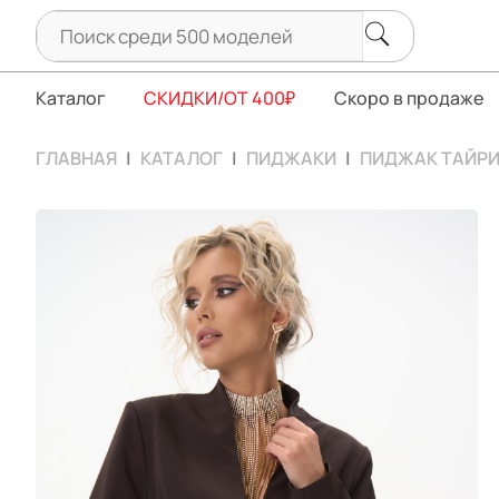
Каталог
СКИДКИ/ОТ 400₽
Скоро в продаже
ГЛАВНАЯ
КАТАЛОГ
ПИДЖАКИ
ПИДЖАК ТАЙР