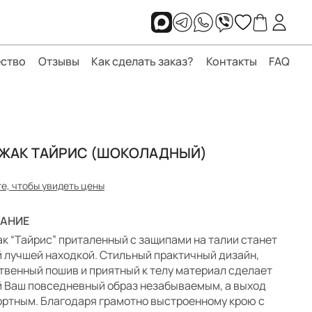
ство
Отзывы
Как сделать заказ?
Контакты
FAQ
ЖАК ТАЙРИС (ШОКОЛАДНЫЙ)
е, чтобы увидеть цены
АНИЕ
к “Тайрис” приталенный с защипами на талии станет
 лучшей находкой. Стильный практичный дизайн,
твенный пошив и приятный к телу материал сделает
 Ваш повседневный образ незабываемым, а выход
ртным. Благодаря грамотно выстроенному крою с