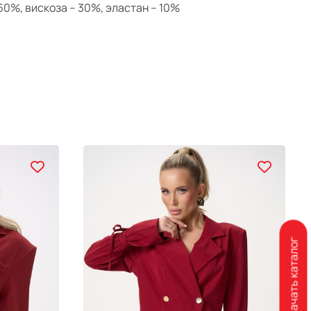
 60%, вискоза – 30%, эластан – 10%
Скачать каталог