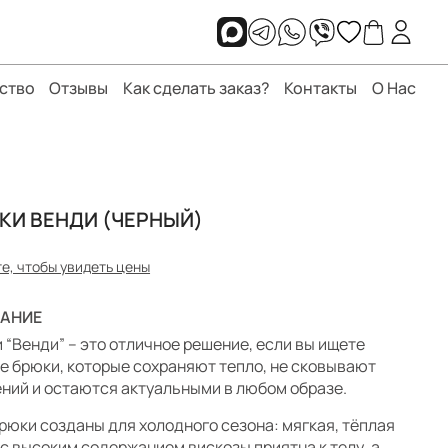
ство
Отзывы
Как сделать заказ?
Контакты
О Нас
КИ ВЕНДИ (ЧЕРНЫЙ)
е, чтобы увидеть цены
АНИЕ
 “Венди” – это отличное решение, если вы ищете
е брюки, которые сохраняют тепло, не сковывают
ний и остаются актуальными в любом образе.
брюки созданы для холодного сезона: мягкая, тёплая
 с высоким содержанием вискозы приятна к телу, а