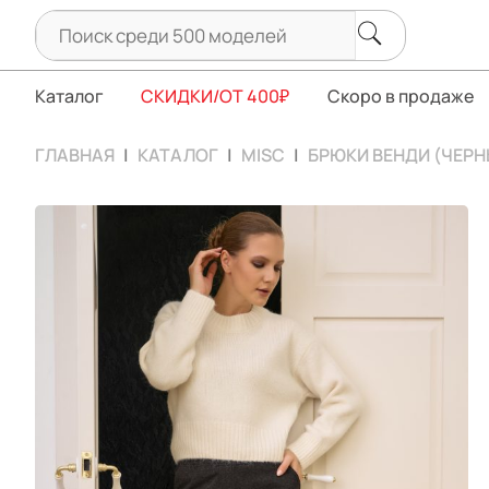
Каталог
СКИДКИ/ОТ 400₽
Скоро в продаже
ГЛАВНАЯ
КАТАЛОГ
MISC
БРЮКИ ВЕНДИ (ЧЕРН