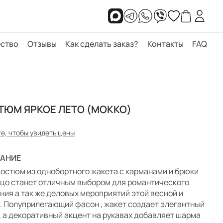
ство
Отзывы
Как сделать заказ?
Контакты
FAQ
ТЮМ ЯРКОЕ ЛЕТО (МОККО)
е, чтобы увидеть цены
АНИЕ
костюм из однобортного жакета с карманами и брюки
цо станет отличным выбором для романтического
ния а так же деловых мероприятий этой весной и
. Полуприлегающий фасон , жакет создает элегантный
, а декоративный акцент на рукавах добавляет шарма