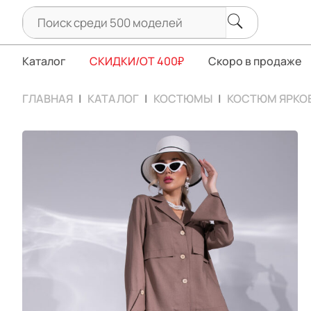
Каталог
СКИДКИ/ОТ 400₽
Скоро в продаже
ГЛАВНАЯ
КАТАЛОГ
КОСТЮМЫ
КОСТЮМ ЯРКОЕ