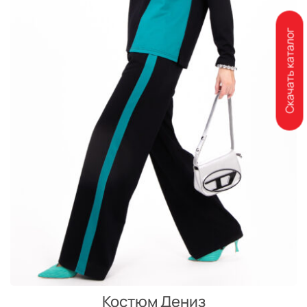
Скачать каталог
Костюм Дениз