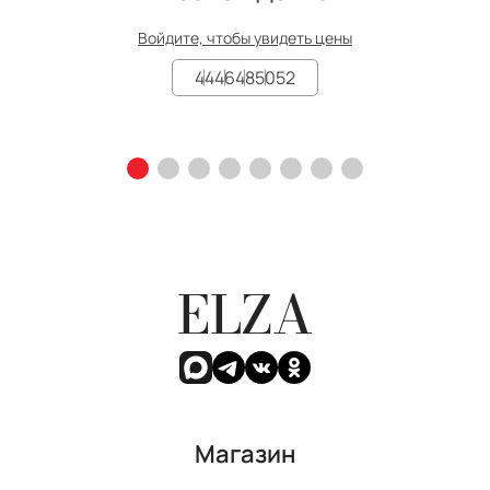
Войдите, чтобы увидеть цены
44
46
48
50
52
ELZA
Магазин