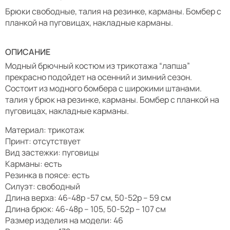
Брюки свободные, талия на резинке, карманы. Бомбер с
планкой на пуговицах, накладные карманы.
ОПИСАНИЕ
Модный брючный костюм из трикотажа “лапша”
прекрасно подойдет на осенний и зимний сезон.
Состоит из модного бомбера с широкими штанами.
талия у брюк на резинке, карманы. Бомбер с планкой на
пуговицах, накладные карманы.
Материал: трикотаж
Принт: отсутствует
Вид застежки: пуговицы
Карманы: есть
Резинка в поясе: есть
Силуэт: свободный
Длина верха: 46-48р -57 см, 50-52р – 59 см
Длина брюк: 46-48р – 105, 50-52р – 107 см
Размер изделия на модели: 46