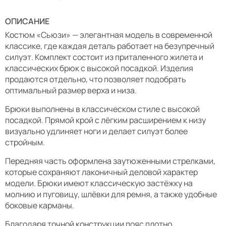
ОПИСАНИЕ
Костюм «Сьюзи» — элегантная модель в современной
классике, где каждая деталь работает на безупречный
силуэт. Комплект состоит из приталенного жилета и
классических брюк с высокой посадкой. Изделия
продаются отдельно, что позволяет подобрать
оптимальный размер верха и низа.
Брюки выполнены в классическом стиле с высокой
посадкой. Прямой крой с лёгким расширением к низу
визуально удлиняет ноги и делает силуэт более
стройным.
Передняя часть оформлена заутюженными стрелками,
которые сохраняют лаконичный деловой характер
модели. Брюки имеют классическую застёжку на
молнию и пуговицу, шлёвки для ремня, а также удобные
боковые карманы.
Благодаря точной конструкции пояс плотно