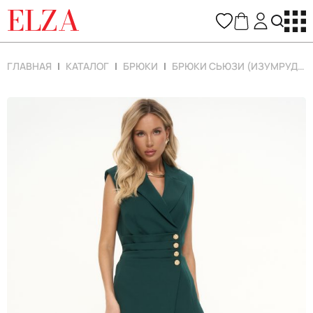
ELZA
ГЛАВНАЯ
КАТАЛОГ
БРЮКИ
БРЮКИ СЬЮЗИ (ИЗУМРУДНЫЙ)