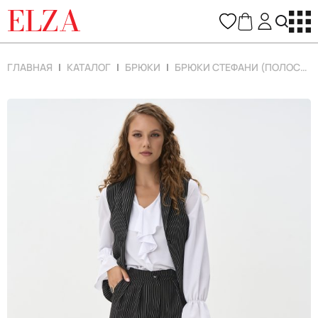
ELZA
ГЛАВНАЯ
КАТАЛОГ
БРЮКИ
БРЮКИ СТЕФАНИ (ПОЛОСКА/ЧЕРНЫЙ)