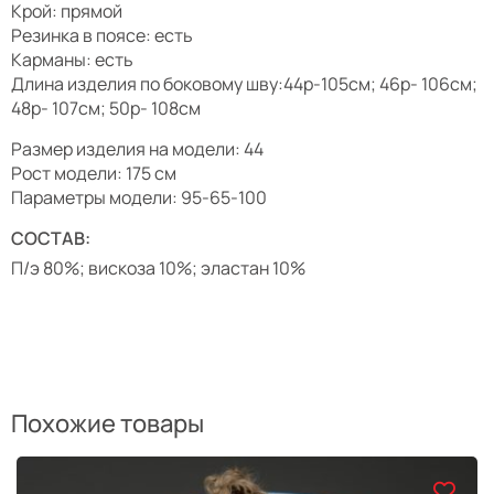
Крой: прямой
Резинка в поясе: есть
Карманы: есть
Длина изделия по боковому шву:44р-105см; 46р- 106см;
48р- 107см; 50р- 108см
Размер изделия на модели: 44
Рост модели: 175 см
Параметры модели: 95-65-100
СОСТАВ:
П/э 80%; вискоза 10%; эластан 10%
Похожие товары