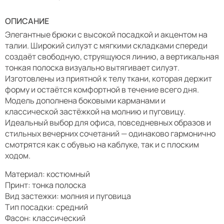
ОПИСАНИЕ
Элегантные брюки с высокой посадкой и акцентом на
талии. Широкий силуэт с мягкими складками спереди
создаёт свободную, струящуюся линию, а вертикальная
тонкая полоска визуально вытягивает силуэт.
Изготовлены из приятной к телу ткани, которая держит
форму и остаётся комфортной в течение всего дня.
Модель дополнена боковыми карманами и
классической застёжкой на молнию и пуговицу.
Идеальный выбор для офиса, повседневных образов и
стильных вечерних сочетаний — одинаково гармонично
смотрятся как с обувью на каблуке, так и с плоским
ходом.
Материал: костюмный
Принт: тонка полоска
Вид застежки: молния и пуговица
Тип посадки: средний
Фасон: классический