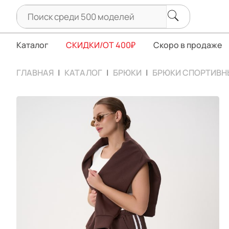
Каталог
СКИДКИ/ОТ 400₽
Скоро в продаже
ГЛАВНАЯ
КАТАЛОГ
БРЮКИ
БРЮКИ СПОРТИВН