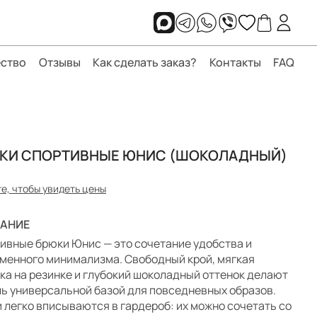
ство
Отзывы
Как сделать заказ?
Контакты
FAQ
КИ СПОРТИВНЫЕ ЮНИС (ШОКОЛАДНЫЙ)
е, чтобы увидеть цены
АНИЕ
ивные брюки Юнис — это сочетание удобства и
менного минимализма. Свободный крой, мягкая
ка на резинке и глубокий шоколадный оттенок делают
ь универсальной базой для повседневных образов.
 легко вписываются в гардероб: их можно сочетать со