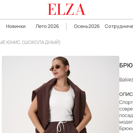
ELZA
Новинки
Лето 2026
Осень2026
Сотрудниче
ЫЕ ЮНИС (ШОКОЛАДНЫЙ)
БРЮ
Войдит
ОПИС
Спорт
совре
посад
модел
Брюки