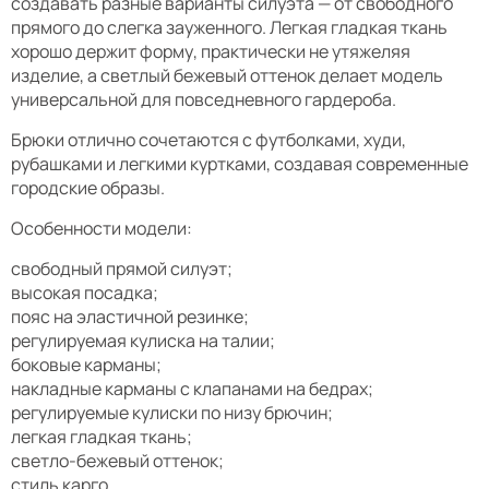
создавать разные варианты силуэта — от свободного
прямого до слегка зауженного. Легкая гладкая ткань
хорошо держит форму, практически не утяжеляя
изделие, а светлый бежевый оттенок делает модель
универсальной для повседневного гардероба.
Брюки отлично сочетаются с футболками, худи,
рубашками и легкими куртками, создавая современные
городские образы.
Особенности модели:
свободный прямой силуэт;
высокая посадка;
пояс на эластичной резинке;
регулируемая кулиска на талии;
боковые карманы;
накладные карманы с клапанами на бедрах;
регулируемые кулиски по низу брючин;
легкая гладкая ткань;
светло-бежевый оттенок;
стиль карго.