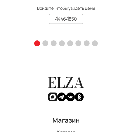
Войдите, чтобы увидеть цены
44
46
48
50
ELZA
Магазин