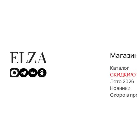
ELZA
Магази
Каталог
СКИДКИ/ОТ
Лето 2026
Новинки
Скоро в п