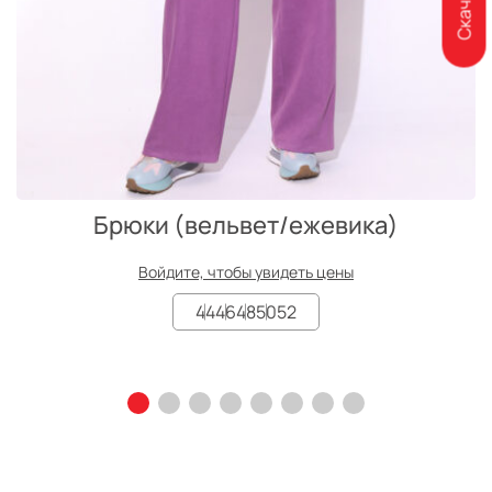
Брюки (вельвет/ежевика)
Войдите, чтобы увидеть цены
44
46
48
50
52