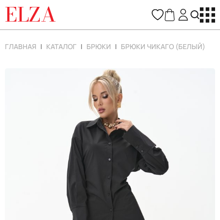
ELZA
ГЛАВНАЯ
КАТАЛОГ
БРЮКИ
БРЮКИ ЧИКАГО (БЕЛЫЙ)