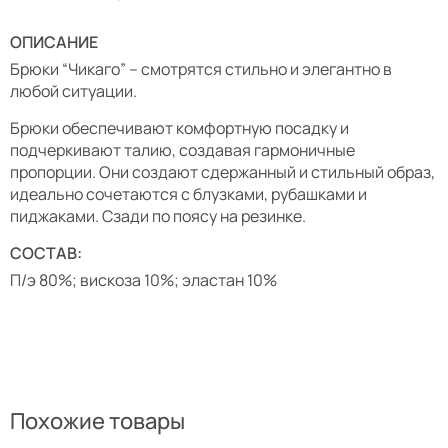
ОПИСАНИЕ
Брюки “Чикаго” – смотрятся стильно и элегантно в
любой ситуации.
Брюки обеспечивают комфортную посадку и
подчеркивают талию, создавая гармоничные
пропорции. Они создают сдержанный и стильный образ,
идеально сочетаются с блузками, рубашками и
пиджаками. Сзади по поясу на резинке.
СОСТАВ:
П/э 80%; вискоза 10%; эластан 10%
Похожие товары