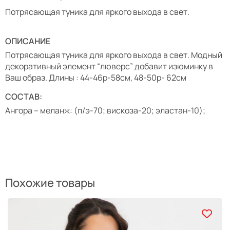
Потрясающая туника для яркого выхода в свет.
ОПИСАНИЕ
Потрясающая туника для яркого выхода в свет. Модный
декоративный элемент “люверс” добавит изюминку в
Ваш образ. Длины : 44-46р-58см, 48-50р- 62см
СОСТАВ:
Ангора – меланж: (п/э-70; вискоза-20; эластан-10);
Похожие товары