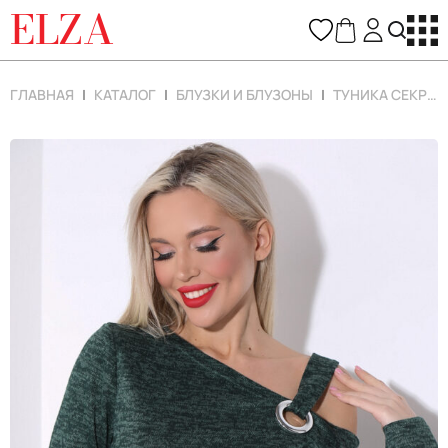
ELZA
ГЛАВНАЯ
КАТАЛОГ
БЛУЗКИ И БЛУЗОНЫ
ТУНИКА СЕКРЕТ НА МИЛЛИОН (ИЗУМРУД)