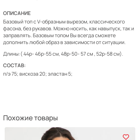
ОПИСАНИЕ
Базовый топ с V-образным вырезом, классического
фасона, без рукавов. Можно носить, как навыпуск, так и
заправлять. Базовым топом Вы всегда сможете
дополнить любой образ в зависимости от ситуации.
Длины:( 44р- 46р-55 см, 48р-50- 57 см , 52р-58 см).
СОСТАВ:
п/э 75; вискоза 20; эластан 5;
Похожие товары