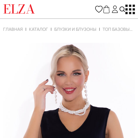
ELZA
ГЛАВНАЯ
КАТАЛОГ
БЛУЗКИ И БЛУЗОНЫ
ТОП БАЗОВЫЙ (ТЁМНО-СИНИЙ)