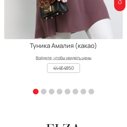
Туника Амалия (какао)
Войдите, чтобы увидеть цены
44
46
48
50