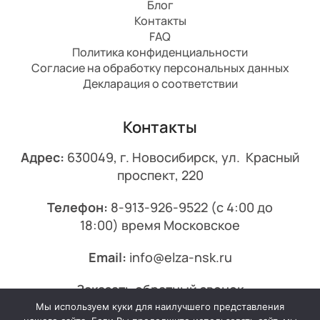
Блог
Контакты
FAQ
Политика конфиденциальности
Согласие на обработку персональных данных
Декларация о соответствии
Контакты
Адрес:
630049, г. Новосибирск, ул. Красный
проспект, 220
Телефон:
8-913-926-9522
(с 4:00 до
18:00) время Московское
Email:
info@elza-nsk.ru
Заказать обратный звонок
Мы используем куки для наилучшего представления
© 2013-2026 Эльза.