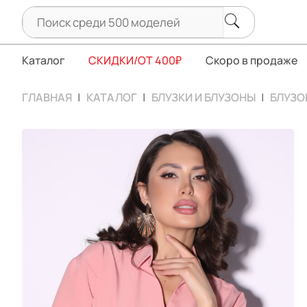
Каталог
СКИДКИ/ОТ 400₽
Скоро в продаже
ГЛАВНАЯ
КАТАЛОГ
БЛУЗКИ И БЛУЗОНЫ
БЛУЗО