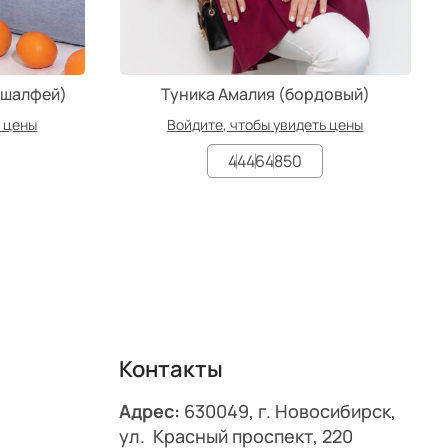
(шалфей)
Туника Амалия (бордовый)
ь цены
Войдите, чтобы увидеть цены
44
46
48
50
Контакты
Адрес:
630049, г. Новосибирск,
ул. Красный проспект, 220