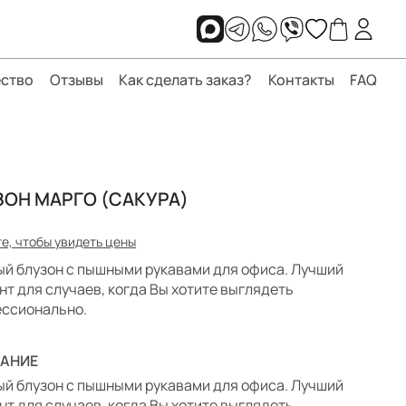
ство
Отзывы
Как сделать заказ?
Контакты
FAQ
ЗОН МАРГО (САКУРА)
е, чтобы увидеть цены
й блузон с пышными рукавами для офиса. Лучший
нт для случаев, когда Вы хотите выглядеть
ссионально.
АНИЕ
й блузон с пышными рукавами для офиса. Лучший
нт для случаев, когда Вы хотите выглядеть