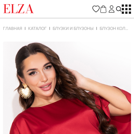
ELZA
ГЛАВНАЯ
КАТАЛОГ
БЛУЗКИ И БЛУЗОНЫ
БЛУЗОН КОЛИБРИ (АЛЫЙ)