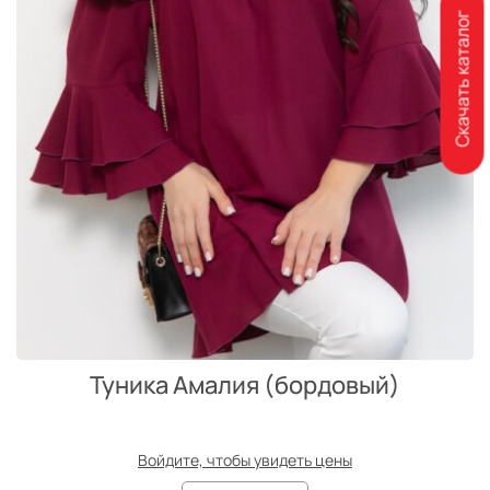
Скачать каталог
Туника Амалия (бордовый)
Войдите, чтобы увидеть цены