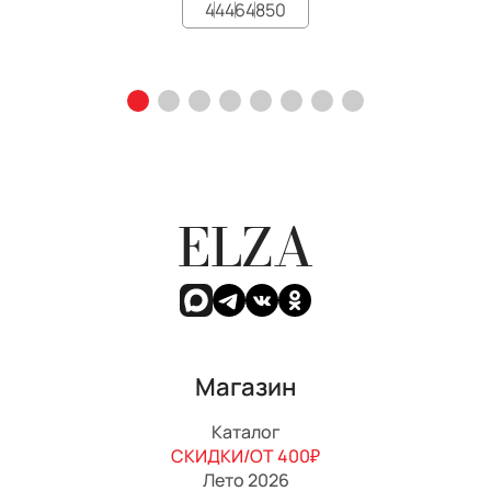
44
46
48
50
ELZA
Магазин
Каталог
СКИДКИ/ОТ 400₽
Лето 2026