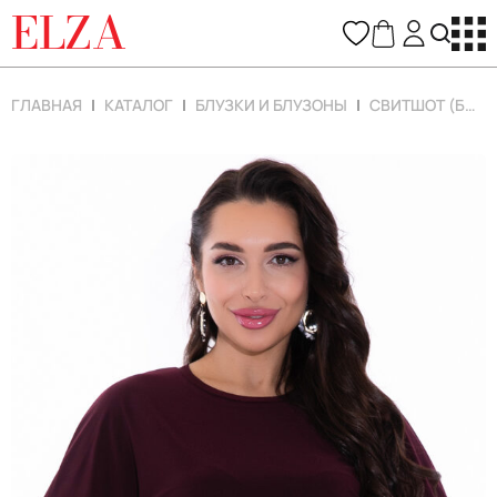
ELZA
ГЛАВНАЯ
КАТАЛОГ
БЛУЗКИ И БЛУЗОНЫ
СВИТШОТ (БОРДО)