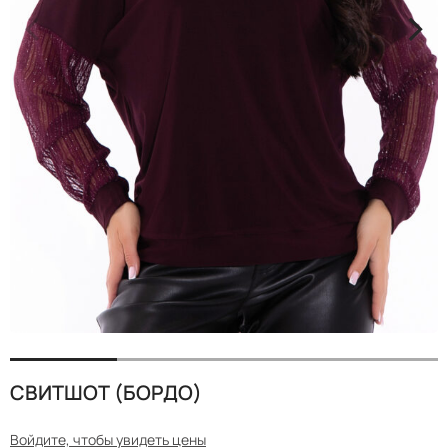
<
>
СВИТШОТ (БОРДО)
Войдите, чтобы увидеть цены