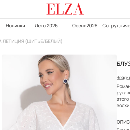
ELZA
Новинки
Лето 2026
Осень2026
Сотрудниче
А ЛЕТИЦИЯ (ШИТЬЕ/БЕЛЫЙ)
БЛУ
Войдит
Роман
рукав
этого
восхи
ОПИС
Роман