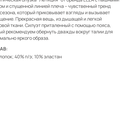
ом и спущенной линией плеча – чувственный тренд
 сезона, который приковывает взгляды и вызывает
щение. Прекрасная вещь, из дышащей и легкой
овой ткани. Силуэт приталенный с помощью пояса,
ый рекомендуем обернуть дважды вокруг талии для
мально яркого образа.
АВ:
лопок; 40% п/э; 10% эластан