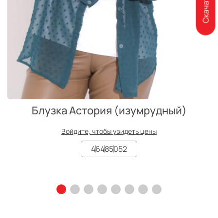
Блузка Астория (изумрудный)
Войдите, чтобы увидеть цены
46
48
50
52