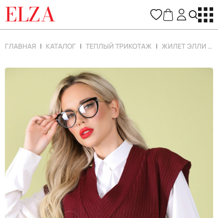
ELZA
ГЛАВНАЯ
КАТАЛОГ
ТЕПЛЫЙ ТРИКОТАЖ
ЖИЛЕТ ЭЛЛИ (МАРСАЛА)