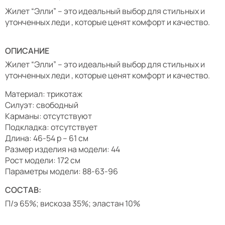
Жилет “Элли” – это идеальный выбор для стильных и
утонченных леди , которые ценят комфорт и качество.
ОПИСАНИЕ
Жилет “Элли” – это идеальный выбор для стильных и
утонченных леди , которые ценят комфорт и качество.
Материал: трикотаж
Силуэт: свободный
Карманы: отсутствуют
Подкладка: отсутствует
Длина: 46-54 р – 61 см
Размер изделия на модели: 44
Рост модели: 172 см
Параметры модели: 88-63-96
СОСТАВ:
П/э 65%; вискоза 35%; эластан 10%