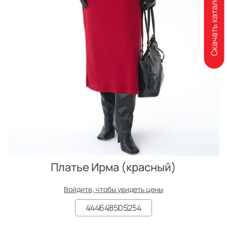
Скачать каталог
Платье Ирма (красный)
Войдите, чтобы увидеть цены
44
46
48
50
52
54