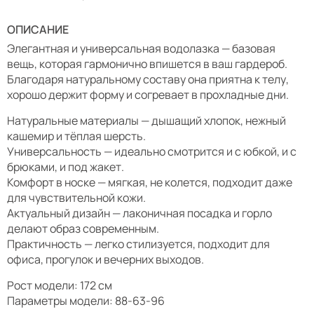
ОПИСАНИЕ
Элегантная и универсальная водолазка — базовая
вещь, которая гармонично впишется в ваш гардероб.
Благодаря натуральному составу она приятна к телу,
хорошо держит форму и согревает в прохладные дни.
Натуральные материалы — дышащий хлопок, нежный
кашемир и тёплая шерсть.
Универсальность — идеально смотрится и с юбкой, и с
брюками, и под жакет.
Комфорт в носке — мягкая, не колется, подходит даже
для чувствительной кожи.
Актуальный дизайн — лаконичная посадка и горло
делают образ современным.
Практичность — легко стилизуется, подходит для
офиса, прогулок и вечерних выходов.
Рост модели: 172 см
Параметры модели: 88-63-96