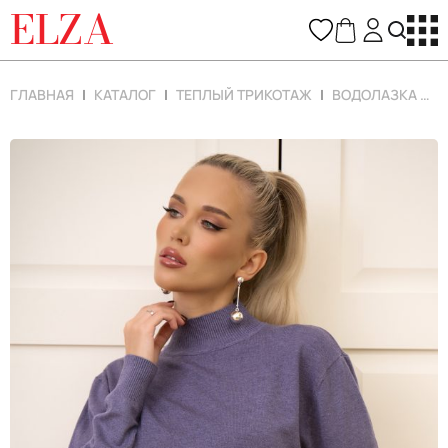
ELZA
ГЛАВНАЯ
КАТАЛОГ
ТЕПЛЫЙ ТРИКОТАЖ
ВОДОЛАЗКА НИКС (ТЁМНАЯ СИРЕНЬ)