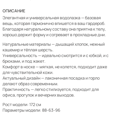
ОПИСАНИЕ
Элегантная и универсальная водолазка — базовая
вещь, которая гармонично впишется в ваш гардероб.
Благодаря натуральному составу она приятна к телу,
хорошо держит форму и согревает в прохладные дни.
Натуральные материалы — дышащий хлопок, нежный
кашемир и тёплая шерсть.
Универсальность — идеально смотрится и с юбкой, и с
брюками, и под жакет.
Комфорт в носке — мягкая, не колется, подходит даже
для чувствительной кожи.
Актуальный дизайн — лаконичная посадка и горло
делают образ современным.
Практичность — легко стилизуется, подходит для
офиса, прогулок и вечерних выходов.
Рост модели: 172 см
Параметры модели: 88-63-96