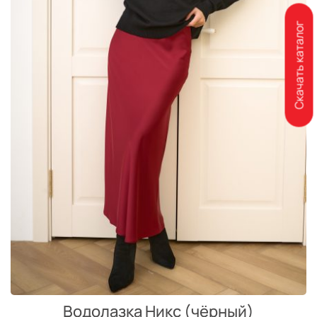
Скачать каталог
Водолазка Никс (чёрный)