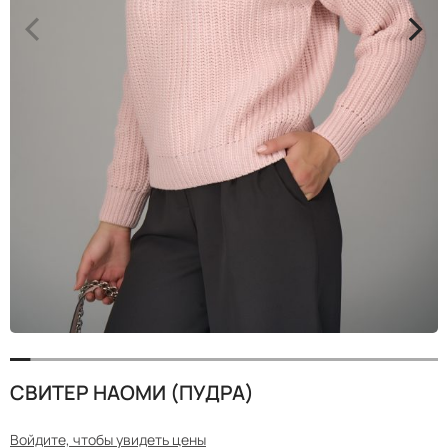
<
>
СВИТЕР НАОМИ (ПУДРА)
Войдите, чтобы увидеть цены