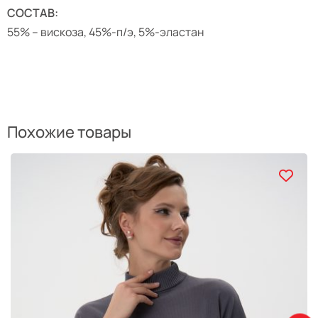
СОСТАВ:
55% – вискоза, 45%-п/э, 5%-эластан
Похожие товары