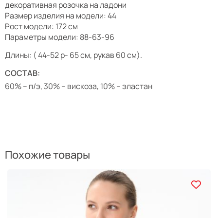
декоративная розочка на ладони
Размер изделия на модели: 44
Рост модели: 172 см
Параметры модели: 88-63-96
Длины: ( 44-52 р- 65 см, рукав 60 см).
СОСТАВ:
60% – п/э, 30% – вискоза, 10% – эластан
Похожие товары