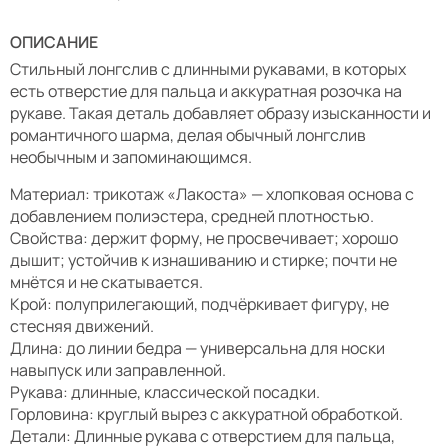
ОПИСАНИЕ
Стильный лонгслив с длинными рукавами, в которых
есть отверстие для пальца и аккуратная розочка на
рукаве. Такая деталь добавляет образу изысканности и
романтичного шарма, делая обычный лонгслив
необычным и запоминающимся.
Материал: трикотаж «Лакоста» — хлопковая основа с
добавлением полиэстера, средней плотностью.
Свойства: держит форму, не просвечивает; хорошо
дышит; устойчив к изнашиванию и стирке; почти не
мнётся и не скатывается.
Крой: полуприлегающий, подчёркивает фигуру, не
стесняя движений.
Длина: до линии бедра — универсальна для носки
навыпуск или заправленной.
Рукава: длинные, классической посадки.
Горловина: круглый вырез с аккуратной обработкой.
Детали: Длинные рукава с отверстием для пальца,