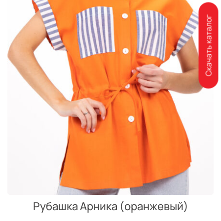
Скачать каталог
Рубашка Арника (оранжевый)