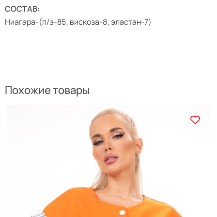
СОСТАВ:
Ниагара-(п/э-85; вискоза-8; эластан-7)
Похожие товары