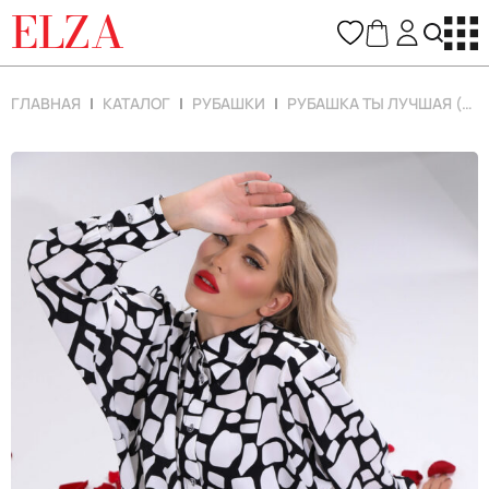
ELZA
ГЛАВНАЯ
КАТАЛОГ
РУБАШКИ
РУБАШКА ТЫ ЛУЧШАЯ (БЕЛЫЙ)