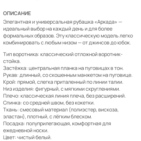
ОПИСАНИЕ
Элегантная и универсальная рубашка «Аркада» —
идеальный выбор на каждый день и для более
формальных образов. Эту классическую модель легко
комбинировать с любым низом — от джинсов до юбок.
Тип воротника: классический отложной воротник-
стойка.
Застёжка: центральная планка на пуговицах в тон.
Рукав: длинный, со скошенным манжетом на пуговице.
Крой: прямой, слегка приталенный по линии талии.
Низ изделия: фигурный, с мягкими скруглениями.
Плечо: классическая линия плеча, без расширений.
Спинка: со средней швом, без кокетки.
Ткань: смесовый материал (полиэстер, вискоза,
эластан), плотный, с лёгким блеском.
Посадка: полуприлегающая, комфортная для
ежедневной носки.
Цвет: чистый белый.