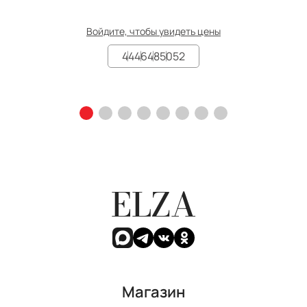
Войдите, чтобы увидеть цены
44
46
48
50
52
ELZA
Магазин