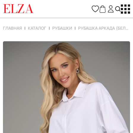
ELZA
ГЛАВНАЯ
КАТАЛОГ
РУБАШКИ
РУБАШКА АРКАДА (БЕЛЫЙ)