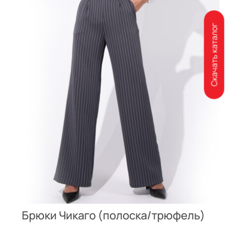
Скачать каталог
Брюки Чикаго (полоска/трюфель)