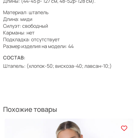
Длины: (44-45 р- 127 см, 48-52р-128 см).
Материал: штапель
Длина: миди
Силуэт: свободный
Карманы: нет
Подкладка: отсутствует
Размер изделия на модели: 44
СОСТАВ:
Штапель: (хлопок-50; вискоза-40; лавсан-10;)
Похожие товары