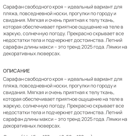
Сарафан свободного кроя – идеальный вариант для
пляжа, повседневной носки, прогулки по городу и
свидания. Мягкая и очень приятная к телу ткань,
которая обеспечивает приятное ощущение на теле в
жаркую, солнечную погоду. Прекрасно скрывает все
недостатки тела и подчеркнет достоинства. Летний
сарафан длины макси – это тренд 2025 года. Лямки на
декоративных люверсах.
ОПИСАНИЕ
Сарафан свободного кроя – идеальный вариант для
пляжа, повседневной носки, прогулки по городу и
свидания. Мягкая и очень приятная к телу ткань,
которая обеспечивает приятное ощущение на теле в
жаркую, солнечную погоду. Прекрасно скрывает все
недостатки тела и подчеркнет достоинства. Летний
сарафан длины макси – это тренд 2025 года. Лямки на
декоративных люверсах.