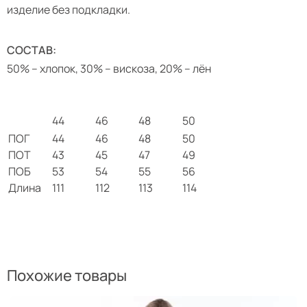
изделие без подкладки.
СОСТАВ:
50% – хлопок, 30% – вискоза, 20% – лён
44
46
48
50
ПОГ
44
46
48
50
ПОТ
43
45
47
49
ПОБ
53
54
55
56
Длина
111
112
113
114
Похожие товары