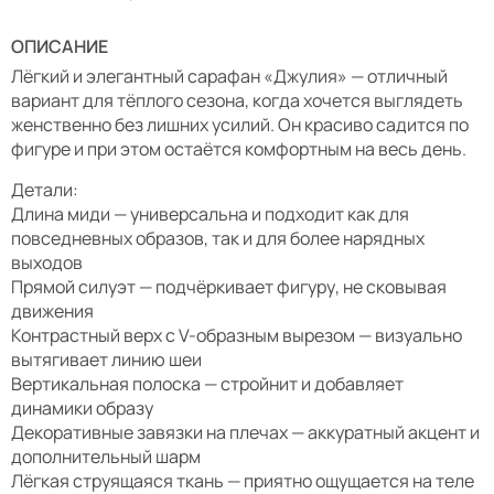
ОПИСАНИЕ
Лёгкий и элегантный сарафан «Джулия» — отличный
вариант для тёплого сезона, когда хочется выглядеть
женственно без лишних усилий. Он красиво садится по
фигуре и при этом остаётся комфортным на весь день.
Детали:
Длина миди — универсальна и подходит как для
повседневных образов, так и для более нарядных
выходов
Прямой силуэт — подчёркивает фигуру, не сковывая
движения
Контрастный верх с V-образным вырезом — визуально
вытягивает линию шеи
Вертикальная полоска — стройнит и добавляет
динамики образу
Декоративные завязки на плечах — аккуратный акцент и
дополнительный шарм
Лёгкая струящаяся ткань — приятно ощущается на теле