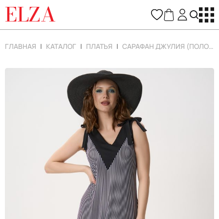
ELZA
ГЛАВНАЯ
КАТАЛОГ
ПЛАТЬЯ
САРАФАН ДЖУЛИЯ (ПОЛОСКА/ЧЁРНЫЙ)