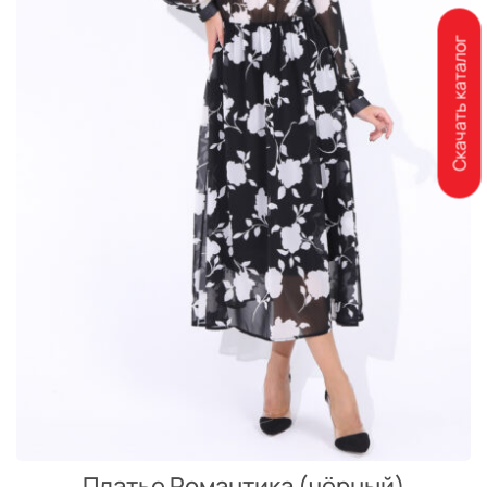
Скачать каталог
Платье Романтика (чёрный)