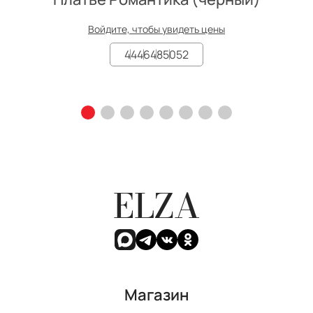
Войдите, чтобы увидеть цены
44
46
48
50
52
ELZA
Магазин