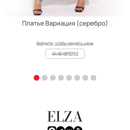
Платье Вариация (серебро)
Войдите, чтобы увидеть цены
44
46
48
50
52
ELZA