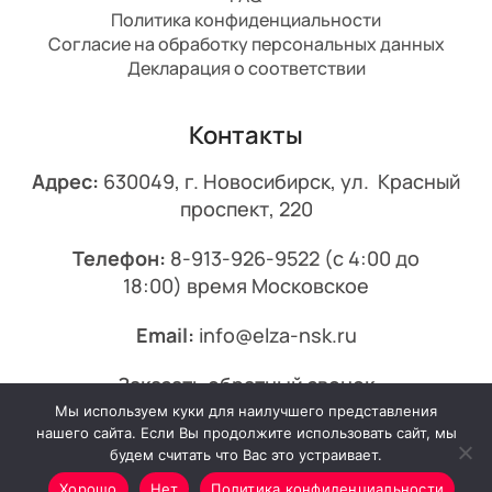
Политика конфиденциальности
Согласие на обработку персональных данных
Декларация о соответствии
Контакты
Адрес:
630049, г. Новосибирск, ул. Красный
проспект, 220
Телефон:
8-913-926-9522
(с 4:00 до
18:00) время Московское
Email:
info@elza-nsk.ru
Заказать обратный звонок
Мы используем куки для наилучшего представления
© 2013-2026 Эльза.
нашего сайта. Если Вы продолжите использовать сайт, мы
будем считать что Вас это устраивает.
Хорошо
Нет
Политика конфиденциальности