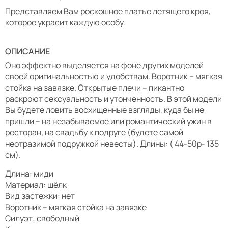
Представляем Вам роскошное платье летящего кроя,
которое украсит каждую особу.
ОПИСАНИЕ
Оно эффектно выделяется на фоне других моделей
своей оригинальностью и удобствам. Воротник – мягкая
стойка на завязке. Открытые плечи – пикантно
раскроют сексуальность и утонченность. В этой модели
Вы будете ловить восхищенные взгляды, куда бы не
пришли – на незабываемое или романтический ужин в
ресторан, на свадьбу к подруге (будете самой
неотразимой подружкой невесты). Длины: ( 44-50р- 135
см).
Длина: миди
Материал: шёлк
Вид застежки: нет
Воротник – мягкая стойка на завязке
Силуэт: свободный