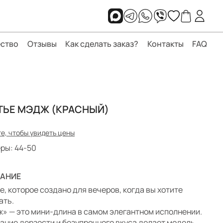
ство
Отзывы
Как сделать заказ?
Контакты
FAQ
ТЬЕ МЭДЖ (КРАСНЫЙ)
е, чтобы увидеть цены
ры: 44-50
АНИЕ
е, которое создано для вечеров, когда вы хотите
ать.
» — это мини-длина в самом элегантном исполнении.
ание дерзости и безупречного вкуса делает модель