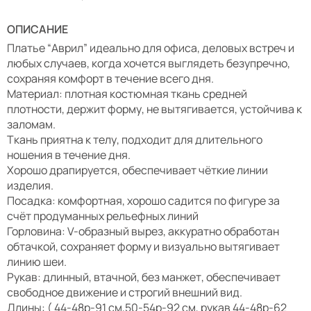
ОПИСАНИЕ
Платье “Аврил” идеально для офиса, деловых встреч и
любых случаев, когда хочется выглядеть безупречно,
сохраняя комфорт в течение всего дня.
Материал: плотная костюмная ткань средней
плотности, держит форму, не вытягивается, устойчива к
заломам.
Ткань приятна к телу, подходит для длительного
ношения в течение дня.
Хорошо драпируется, обеспечивает чёткие линии
изделия.
Посадка: комфортная, хорошо садится по фигуре за
счёт продуманных рельефных линий
Горловина: V-образный вырез, аккуратно обработан
обтачкой, сохраняет форму и визуально вытягивает
линию шеи.
Рукав: длинный, втачной, без манжет, обеспечивает
свободное движение и строгий внешний вид.
Длины: ( 44-48р-91 см,50-54р-92 см, рукав 44-48р-62