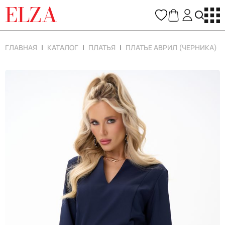
ELZA
ГЛАВНАЯ
КАТАЛОГ
ПЛАТЬЯ
ПЛАТЬЕ АВРИЛ (ЧЕРНИКА)