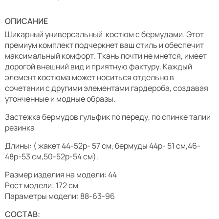
ОПИСАНИЕ
Шикарный универсальный костюм с бермудами. Этот
премиум комплект подчеркнет ваш стиль и обеспечит
максимальный комфорт. Ткань почти не мнется, имеет
дорогой внешний вид и приятную фактуру. Каждый
элемент костюма может носиться отдельно в
сочетании с другими элементами гардероба, создавая
утонченные и модные образы.
Застежка бермудов гульфик по переду, по спинке талии
резинка
Длины: ( жакет 44-52р- 57 см, бермуды 44р- 51 см,46-
48р-53 см,50-52р-54 см).
Размер изделия на модели: 44
Рост модели: 172 см
Параметры модели: 88-63-96
СОСТАВ: