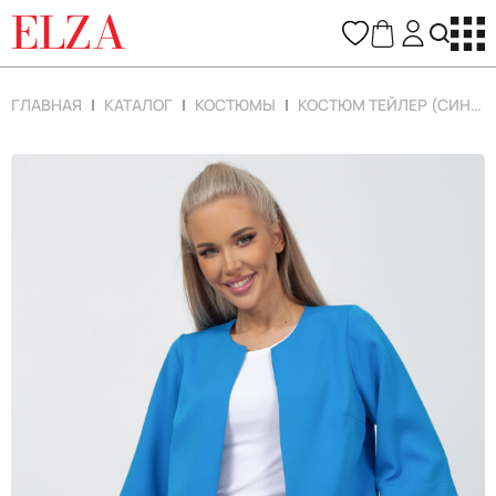
ELZA
ГЛАВНАЯ
КАТАЛОГ
КОСТЮМЫ
КОСТЮМ ТЕЙЛЕР (СИНИЙ)