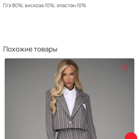
П/э 80%; вискоза 10%; эластан 10%
Похожие товары