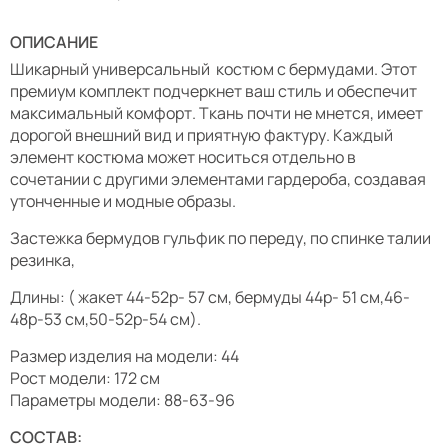
ОПИСАНИЕ
Шикарный универсальный костюм с бермудами. Этот
премиум комплект подчеркнет ваш стиль и обеспечит
максимальный комфорт. Ткань почти не мнется, имеет
дорогой внешний вид и приятную фактуру. Каждый
элемент костюма может носиться отдельно в
сочетании с другими элементами гардероба, создавая
утонченные и модные образы.
Застежка бермудов гульфик по переду, по спинке талии
резинка,
Длины: ( жакет 44-52р- 57 см, бермуды 44р- 51 см,46-
48р-53 см,50-52р-54 см).
Размер изделия на модели: 44
Рост модели: 172 см
Параметры модели: 88-63-96
СОСТАВ: