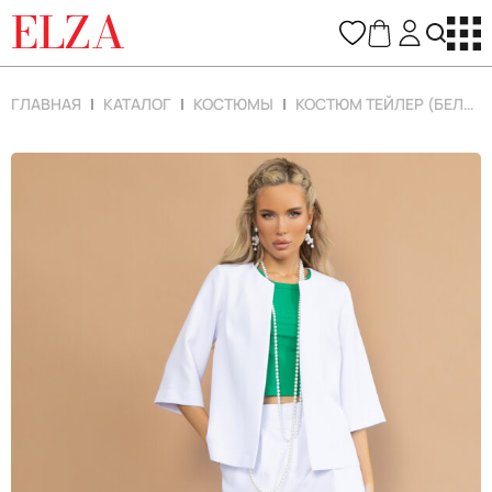
ELZA
ГЛАВНАЯ
КАТАЛОГ
КОСТЮМЫ
КОСТЮМ ТЕЙЛЕР (БЕЛЫЙ)