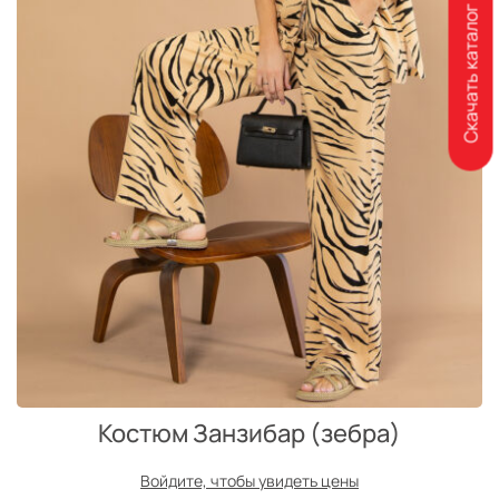
Скачать каталог
Костюм Занзибар (зебра)
Войдите, чтобы увидеть цены