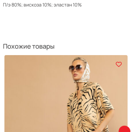
П/э 80%; вискоза 10%; эластан 10%
Похожие товары