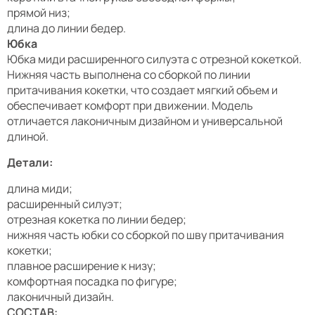
прямой низ;
длина до линии бедер.
Юбка
Юбка миди расширенного силуэта с отрезной кокеткой.
Нижняя часть выполнена со сборкой по линии
притачивания кокетки, что создает мягкий объем и
обеспечивает комфорт при движении. Модель
отличается лаконичным дизайном и универсальной
длиной.
Детали:
длина миди;
расширенный силуэт;
отрезная кокетка по линии бедер;
нижняя часть юбки со сборкой по шву притачивания
кокетки;
плавное расширение к низу;
комфортная посадка по фигуре;
лаконичный дизайн.
СОСТАВ: