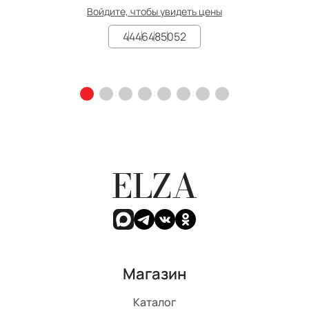
Войдите, чтобы увидеть цены
44
46
48
50
52
ELZA
Магазин
Каталог