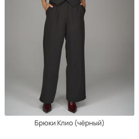
Брюки Клио (чёрный)