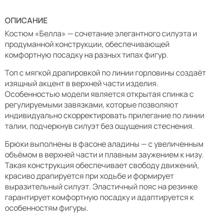
ОПИСАНИЕ
Костюм «Белла» — сочетание элегантного силуэта и
продуманной конструкции, обеспечивающей
комфортную посадку на разных типах фигур.
Топ с мягкой драпировкой по линии горловины создаёт
изящный акцент в верхней части изделия.
Особенностью модели является открытая спинка с
регулируемыми завязками, которые позволяют
индивидуально скорректировать прилегание по линии
талии, подчеркнув силуэт без ощущения стеснения.
Брюки выполнены в фасоне аладины — с увеличенным
объёмом в верхней части и плавным заужением к низу.
Такая конструкция обеспечивает свободу движений,
красиво драпируется при ходьбе и формирует
выразительный силуэт. Эластичный пояс на резинке
гарантирует комфортную посадку и адаптируется к
особенностям фигуры.