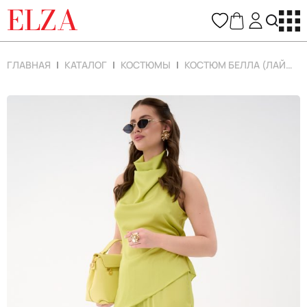
ELZA
ГЛАВНАЯ
КАТАЛОГ
КОСТЮМЫ
КОСТЮМ БЕЛЛА (ЛАЙМОВЫЙ)