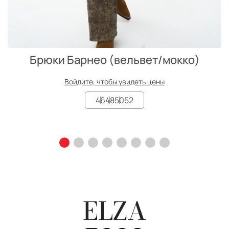
Брюки Барнео (вельвет/мокко)
Войдите, чтобы увидеть цены
46
48
50
52
ELZA