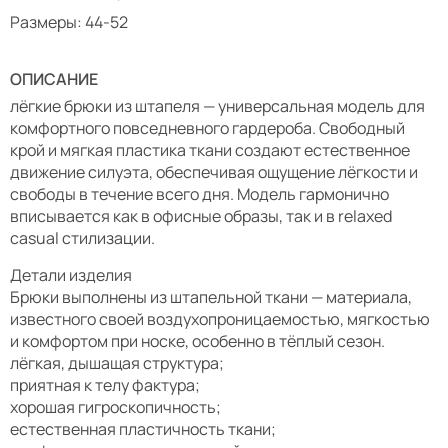
Размеры: 44-52
ОПИСАНИЕ
лёгкие брюки из штапеля — универсальная модель для
комфортного повседневного гардероба. Свободный
крой и мягкая пластика ткани создают естественное
движение силуэта, обеспечивая ощущение лёгкости и
свободы в течение всего дня. Модель гармонично
вписывается как в офисные образы, так и в relaxed
casual стилизации.
Детали изделия
Брюки выполнены из штапельной ткани — материала,
известного своей воздухопроницаемостью, мягкостью
и комфортом при носке, особенно в тёплый сезон.
лёгкая, дышащая структура;
приятная к телу фактура;
хорошая гигроскопичность;
естественная пластичность ткани;