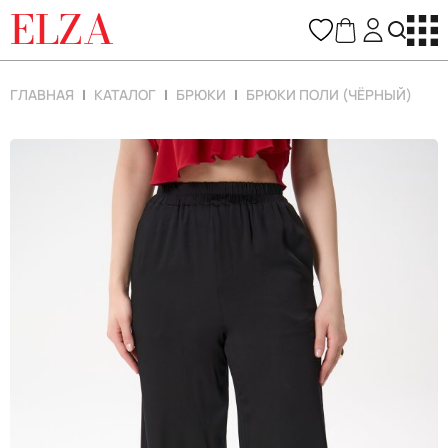
ELZA
ГЛАВНАЯ
КАТАЛОГ
БРЮКИ
БРЮКИ ПОЛИ (ЧЁРНЫЙ)