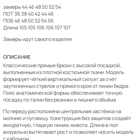
замеры 44 46 48 50 52 54
ПОТ 36 38 40 42 44 46
ПОБ 46 48 50 52 54 56
Длина 105 105 106 106 107 107
Замеры идут самого изделия
ОПИСАНИЕ
Классические прямые брюки с высокой посадкой,
выполненные из плотной костюмной ткани. Модель
формирует чёткий вертикальный силуэт за счёт
заутюженных стрелок и прямого кроя от линии бедра.
Пояс анатомической формы обеспечивает точную
посадку по талии без резинки и лишнего объёма.
По переду расположена центральная застёжка на
молнию и пуговицу. Конструкция без защипов создаёт
аккуратную, гладкую линию живота. Длина в пол
визуально вытягивает рост и позволяет носить модель
с каблуком.