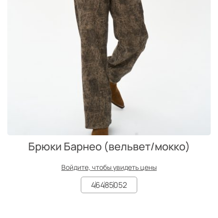
Брюки Барнео (вельвет/мокко)
Войдите, чтобы увидеть цены
46
48
50
52