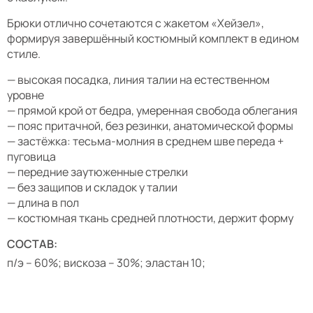
Брюки отлично сочетаются с жакетом «Хейзел»,
формируя завершённый костюмный комплект в едином
стиле.
— высокая посадка, линия талии на естественном
уровне
— прямой крой от бедра, умеренная свобода облегания
— пояс притачной, без резинки, анатомической формы
— застёжка: тесьма-молния в среднем шве переда +
пуговица
— передние заутюженные стрелки
— без защипов и складок у талии
— длина в пол
— костюмная ткань средней плотности, держит форму
СОСТАВ:
п/э – 60%; вискоза – 30%; эластан 10;