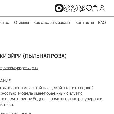
ство
Отзывы
Как сделать заказ?
Контакты
FAQ
КИ ЭЙРИ (ПЫЛЬНАЯ РОЗА)
е, чтобы увидеть цены
АНИЕ
 выполнены из лёгкой плащевой ткани с гладкой
хностью. Модель имеет объёмный силуэт с
рением от линии бедра и возможностью регулировки
ы низа.
рукция изделия: