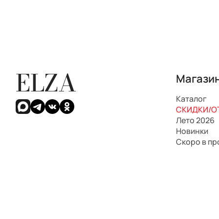
ELZA
Магази
Каталог
СКИДКИ/ОТ
Лето 2026
Новинки
Скоро в п