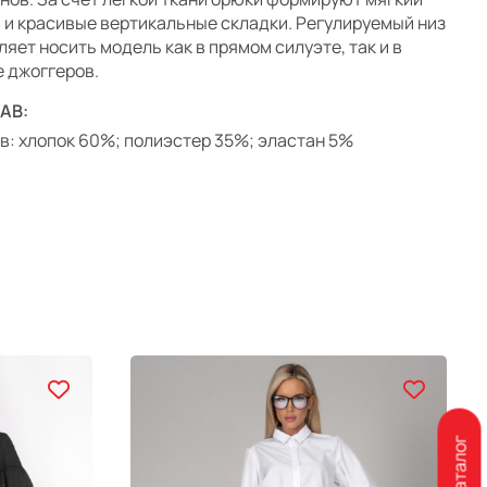
 и красивые вертикальные складки. Регулируемый низ
ляет носить модель как в прямом силуэте, так и в
 джоггеров.
АВ:
в: хлопок 60%; полиэстер 35%; эластан 5%