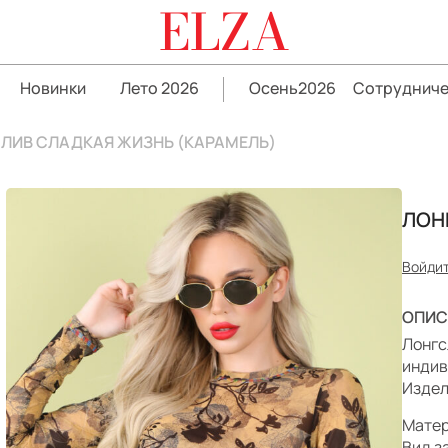
ELZA
Новинки
Лето 2026
Осень2026
Сотрудниче
ЛИВ СЛАДКАЯ ЖИЗНЬ (КАРАМЕЛЬ)
ЛОН
Войдит
ОПИС
Лонгс
индив
Издел
Матер
Вид з