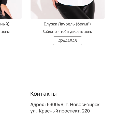
рный)
Блузка Лаурель (белый)
ь цены
Войдите, чтобы увидеть цены
42
44
46
48
Контакты
Адрес:
630049, г. Новосибирск,
ул. Красный проспект, 220