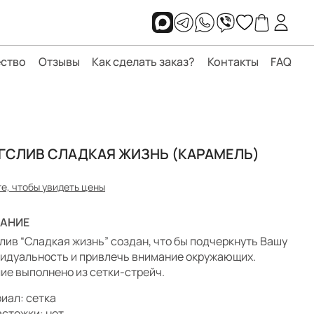
ство
Отзывы
Как сделать заказ?
Контакты
FAQ
ГСЛИВ СЛАДКАЯ ЖИЗНЬ (КАРАМЕЛЬ)
е, чтобы увидеть цены
АНИЕ
лив “Сладкая жизнь” создан, что бы подчеркнуть Вашу
идуальность и привлечь внимание окружающих.
ие выполнено из сетки-стрейч.
иал: сетка
астежки: нет