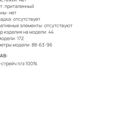
т: приталенный
ны: нет
адка: отсутствует
ативные элементы: отсутствуют
р изделия на модели: 44
модели: 172
етры модели: 88-63-96
АВ:
-стрейч п/э 100%