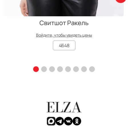
Свитшот Ракель
Войдите, чтобы увидеть цены
46
48
ELZA