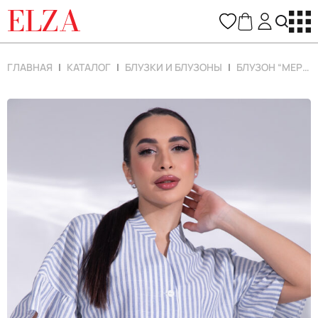
ELZA
ГЛАВНАЯ
КАТАЛОГ
БЛУЗКИ И БЛУЗОНЫ
БЛУЗОН “МЕРИ”