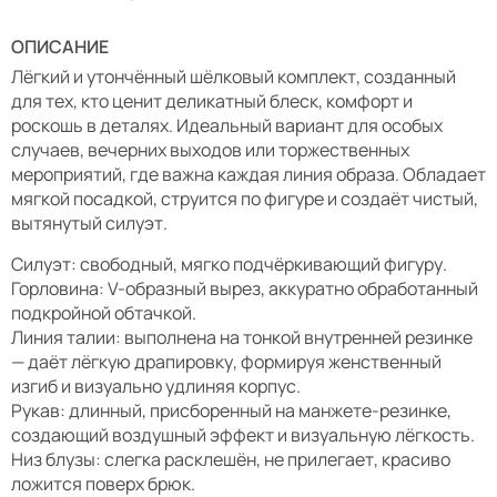
ОПИСАНИЕ
Лёгкий и утончённый шёлковый комплект, созданный
для тех, кто ценит деликатный блеск, комфорт и
роскошь в деталях. Идеальный вариант для особых
случаев, вечерних выходов или торжественных
мероприятий, где важна каждая линия образа. Обладает
мягкой посадкой, струится по фигуре и создаёт чистый,
вытянутый силуэт.
Силуэт: свободный, мягко подчёркивающий фигуру.
Горловина: V-образный вырез, аккуратно обработанный
подкройной обтачкой.
Линия талии: выполнена на тонкой внутренней резинке
— даёт лёгкую драпировку, формируя женственный
изгиб и визуально удлиняя корпус.
Рукав: длинный, присборенный на манжете-резинке,
создающий воздушный эффект и визуальную лёгкость.
Низ блузы: слегка расклешён, не прилегает, красиво
ложится поверх брюк.