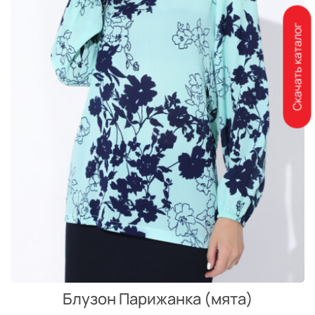
Скачать каталог
Блузон Парижанка (мята)