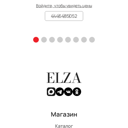
Войдите, чтобы увидеть цены
44
46
48
50
52
ELZA
Магазин
Каталог