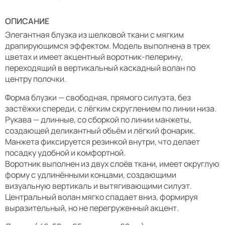
ОПИСАНИЕ
Элегантная блузка из шелковой ткани с мягким
драпирующимся эффектом. Модель выполнена в трех
цветах и имеет акцентный воротник-пелерину,
переходящий в вертикальный каскадный волан по
центру полочки.
Форма блузки — свободная, прямого силуэта, без
застёжки спереди, с лёгким скруглением по линии низа.
Рукава — длинные, со сборкой по линии манжеты,
создающей деликантный объём и лёгкий фонарик.
Манжета фиксируется резинкой внутри, что делает
посадку удобной и комфортной.
Воротник выполнен из двух слоёв ткани, имеет округлую
форму с удлинёнными концами, создающими
визуальную вертикаль и вытягивающими силуэт.
Центральный волан мягко спадает вниз, формируя
выразительный, но не перегруженный акцент.