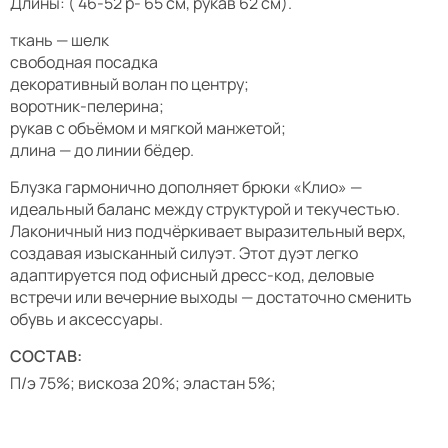
Длины: ( 46-52 р- 65 см, рукав 62 см).
ткань — шелк
свободная посадка
декоративный волан по центру;
воротник-пелерина;
рукав с объёмом и мягкой манжетой;
длина — до линии бёдер.
Блузка гармонично дополняет брюки «Клио» —
идеальный баланс между структурой и текучестью.
Лаконичный низ подчёркивает выразительный верх,
создавая изысканный силуэт. Этот дуэт легко
адаптируется под офисный дресс-код, деловые
встречи или вечерние выходы — достаточно сменить
обувь и аксессуары.
СОСТАВ:
П/э 75%; вискоза 20%; эластан 5%;