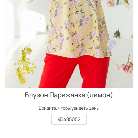
Блузон Парижанка (лимон)
Войдите, чтобы увидеть цены
46
48
50
52