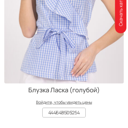
Скачать каталог
Блузка Ласка (голубой)
Войдите, чтобы увидеть цены
44
46
48
50
52
54