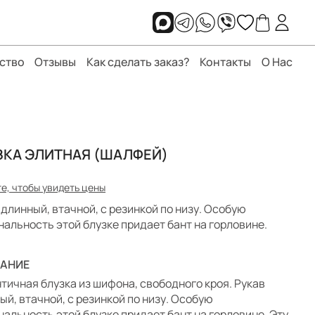
ство
Отзывы
Как сделать заказ?
Контакты
О Нас
ЗКА ЭЛИТНАЯ (ШАЛФЕЙ)
е, чтобы увидеть цены
 длинный, втачной, с резинкой по низу. Особую
нальность этой блузке придает бант на горловине.
АНИЕ
тичная блузка из шифона, свободного кроя. Рукав
ый, втачной, с резинкой по низу. Особую
нальность этой блузке придает бант на горловине. Эту