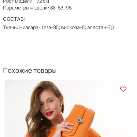
Рост модели: 172 см
Параметры модели: 88-63-96
СОСТАВ:
Ткань: Ниагара- (п/э-85; вискоза-8; эластан-7;)
Похожие товары