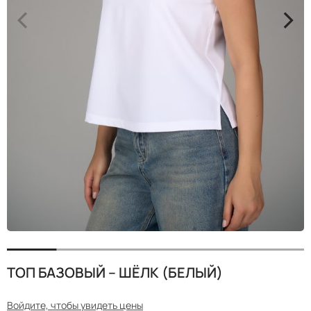
<
>
ТОП БАЗОВЫЙ – ШЁЛК (БЕЛЫЙ)
Войдите, чтобы увидеть цены