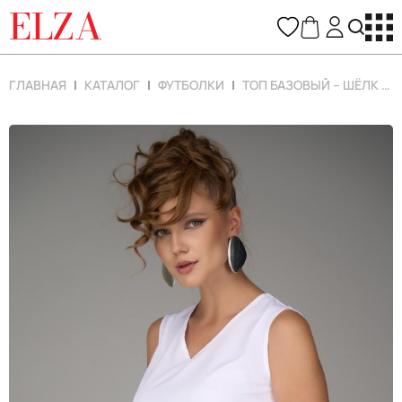
ELZA
ГЛАВНАЯ
КАТАЛОГ
ФУТБОЛКИ
ТОП БАЗОВЫЙ – ШЁЛК (БЕЛЫЙ)