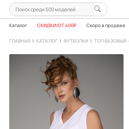
Каталог
СКИДКИ/ОТ 400₽
Скоро в продаже
ГЛАВНАЯ
КАТАЛОГ
ФУТБОЛКИ
ТОП БАЗОВЫЙ 