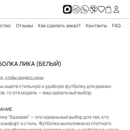
ство
Отзывы
Как сделать заказ?
Контакты
FAQ
БОЛКА ЛИКА (БЕЛЫЙ)
е, чтобы увидеть цены
вы ищете стильную и удобную футболку для разных
ов, то эта модель — ваш идеальный выбор.
АНИЕ
лка “Базовая” — это идеальный выбор для тех, кто
 комфорт и стиль. Футболка выполнена из плотного
а что обеспечивает долговечность и удобство в носке.