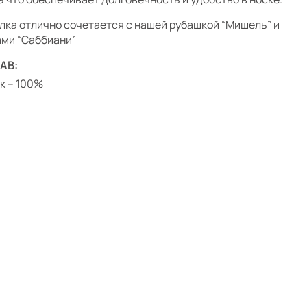
лка отлично сочетается с нашей рубашкой “Мишель” и
ми “Саббиани”
АВ:
к – 100%