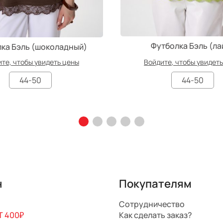
Футболка Бэль (ла
ка Бэль (шоколадный)
те, чтобы увидеть цены
Войдите, чтобы увидет
44-50
44-50
н
Покупателям
Сотрудничество
 400₽
Как сделать заказ?