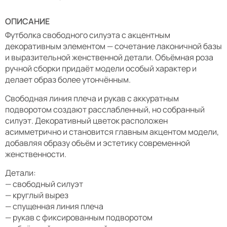
ОПИСАНИЕ
Футболка свободного силуэта с акцентным
декоративным элементом — сочетание лаконичной базы
и выразительной женственной детали. Объёмная роза
ручной сборки придаёт модели особый характер и
делает образ более утончённым.
Свободная линия плеча и рукав с аккуратным
подворотом создают расслабленный, но собранный
силуэт. Декоративный цветок расположен
асимметрично и становится главным акцентом модели,
добавляя образу объём и эстетику современной
женственности.
Детали:
— свободный силуэт
— круглый вырез
— спущенная линия плеча
— рукав с фиксированным подворотом