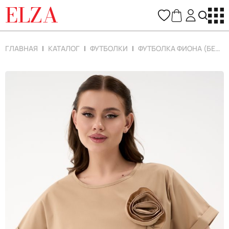
ELZA
ГЛАВНАЯ
КАТАЛОГ
ФУТБОЛКИ
ФУТБОЛКА ФИОНА (БЕЖЕВЫЙ)